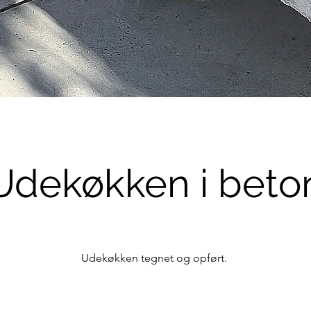
Udekøkken i beto
Udekøkken tegnet og opført.