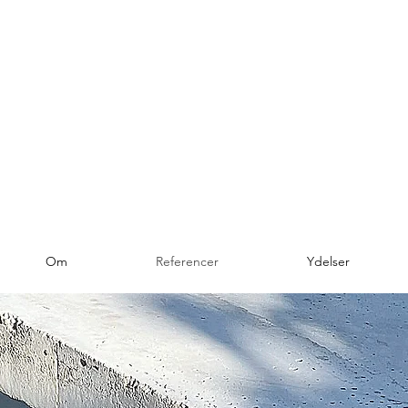
Arkitekter ApS
Om
Referencer
Ydelser