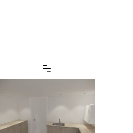
Arkitekter ApS