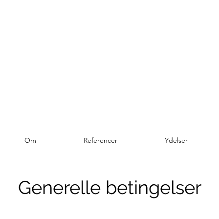
Arkitekter ApS
Om
Referencer
Ydelser
Generelle betingelser